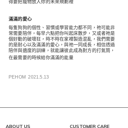
得要把寵物放入你的未來規劃裡
滿滿的愛心
每隻狗狗的個性、習慣或學習能力都不同，祂可能非
常需要陪伴，每早六點把你叫起床散步，又或者祂是
個好動的破壞狂，時不時在家裡製造混亂，我們需要
的是耐心以及滿滿的愛心，與祂一同成長，相信透過
陪伴與適度的訓練，就能讓彼此成為對方的打氣筒，
在最需要的時候給你滿滿的能量
PEHOM 2021.5.13
ABOUT US
CUSTOMER CARE