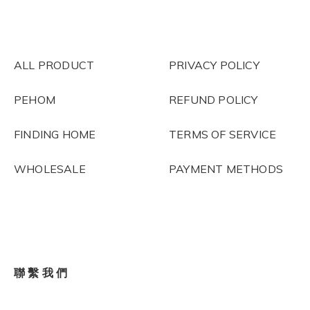
ALL PRODUCT
PRIVACY POLICY
PEHOM
REFUND POLICY
FINDING HOME
TERMS OF SERVICE
WHOLESALE
PAYMENT METHODS
聯 繫 我 們