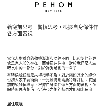
養寵前思考｜警慎思考，根據自身條件作
各方面審視
當代人對養寵的動機漸漸和以往不同，比起陪伴外更
像是家人般的存在，而養寵這件事，對於我們是人生
時長中的一部分，對於狗狗是祂的一輩子
有時候緣份總是來得措手不及，對於突如其來的緣份
也請大家不要衝動，一見鍾情也需要冷靜評估。養寵
前的須謹慎思考，根據自身條件做各方面的審視，花
點時間思考相信下定決心之後的結果才能細水長流
居住環境