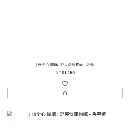
| 張全心 團購 | 舒芙蕾寵物碗 - 冰藍
NT$1,150