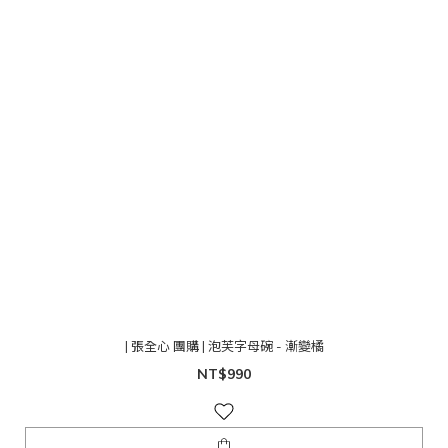
| 張全心 團購 | 泡芙字母碗 - 漸變橘
NT$990