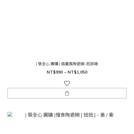
| 張全心 團購 | 插畫風陶瓷碗-芭菲碗
NT$990 ~ NT$1,050