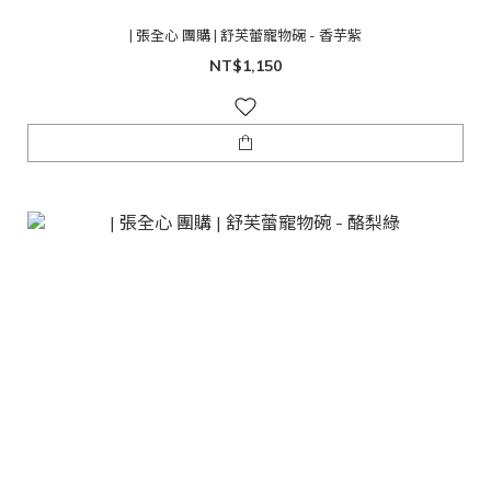
| 張全心 團購 | 舒芙蕾寵物碗 - 香芋紫
NT$1,150