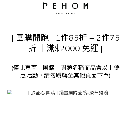
| 團購開跑 |
1件85折 + 2件75
折 ｜滿$2000 免運 |
(僅此頁面｜團購｜開頭名稱商品含以上優
惠活動，請勿跳轉至其他頁面下單)