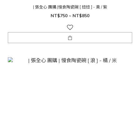
| 張全心 團購 |慢食陶瓷碗 [ 扭扭 ] - 黃 / 紫
NT$750 ~ NT$850