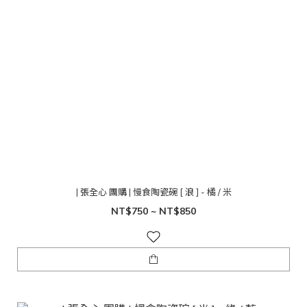
| 張全心 團購 | 慢食陶瓷碗 [ 浪 ] - 橘 / 米
NT$750 ~ NT$850