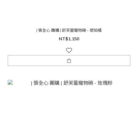
| 張全心 團購 | 舒芙蕾寵物碗 - 琥珀橘
NT$1,150