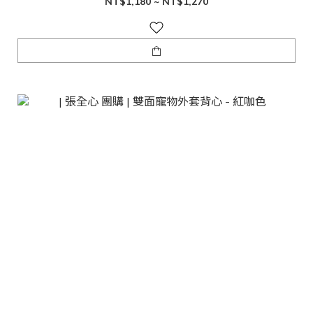
NT$1,180 ~ NT$1,270