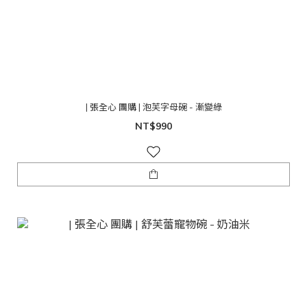
| 張全心 團購 | 泡芙字母碗 - 漸變綠
NT$990