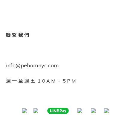
聯 繫 我 們
info@pehomnyc.com
週 一 至 週 五 1 0 A M - 5 P M