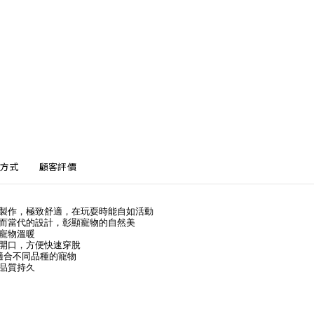
方式
顧客評價
製作，極致舒適，在玩耍時能自如活動
而當代的設計，彰顯寵物的自然美
寵物溫暖
開口，方便快速穿脫
適合不同品種的寵物
品質持久