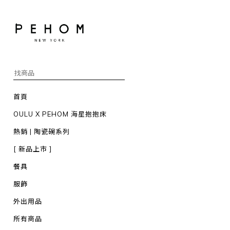
首頁
OULU X PEHOM 海星抱抱床
熱銷 | 陶瓷碗系列
[ 新品上市 ]
餐具
服飾
外出用品
所有商品