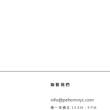
聯 繫 我 們
info@pehomnyc.com
週 一 至 週 五 1 0 A M - 5 P M