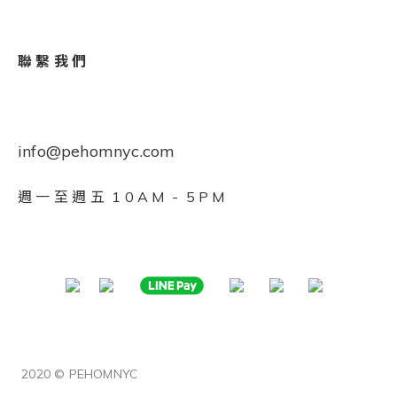
聯 繫 我 們
info@pehomnyc.com
週 一 至 週 五 1 0 A M - 5 P M
2020 © PEHOMNYC