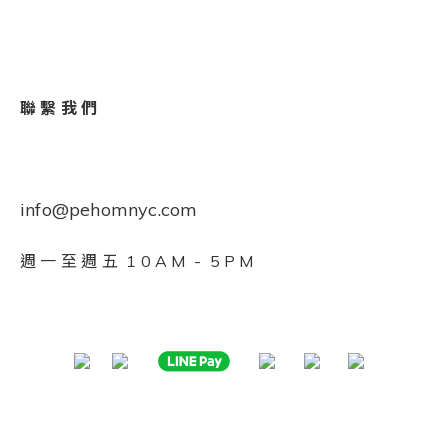
聯 繫 我 們
info@pehomnyc.com
週 一 至 週 五 1 0 A M - 5 P M