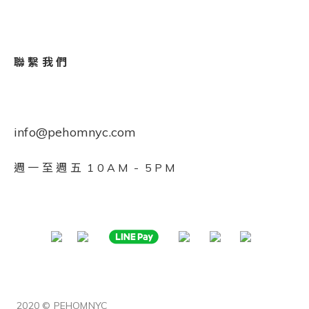
聯 繫 我 們
info@pehomnyc.com
週 一 至 週 五 1 0 A M - 5 P M
2020 © PEHOMNYC