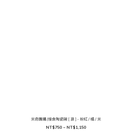
米奇團購 |慢食陶瓷碗 [ 浪 ] - 粉紅 / 橘 / 米
NT$750 ~ NT$1,150