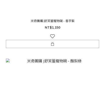
米奇團購 |舒芙蕾寵物碗 - 香芋紫
NT$1,150