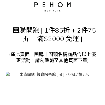
| 團購開跑 |
1件85折 + 2件75
折 ｜滿$2000 免運 |
(僅此頁面｜團購｜開頭名稱商品含以上優
惠活動，請勿跳轉至其他頁面下單)