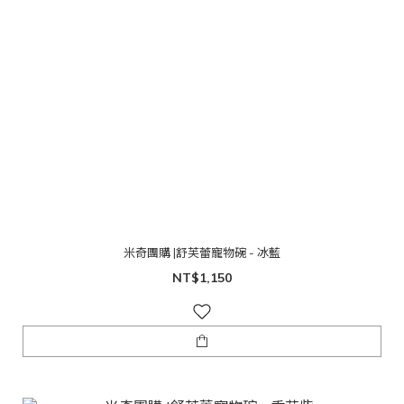
米奇團購 |舒芙蕾寵物碗 - 冰藍
NT$1,150