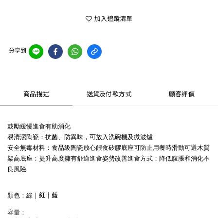
加入追蹤清單
分享到
商品描述
送貨及付款方式
顧客評價
鼓勵緩慢進食有助消化
易清潔陶瓷：抗菌、防異味，可放入洗碗機及微波爐
安全無毒材料：食品級陶瓷放心餵食矽膠底座可防止用餐時滑動可選木質
架高底座：提升高度擁有舒適進食姿勢改善進食方式：降低腹脹和消化不
良風險
紅｜
藍
顏色：綠｜
容量：