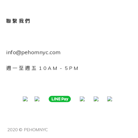
聯 繫 我 們
info@pehomnyc.com
週 一 至 週 五 1 0 A M - 5 P M
2020 © PEHOMNYC