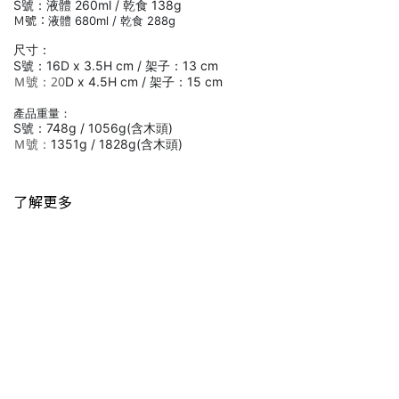
S號：液體 260ml / 乾食 138g
Ｍ號：
液體 680ml / 乾食 288g
尺寸：
S號：
16D x 3.5H cm / 架子：
13 cm
Ｍ號：20
D x 4.5H cm
/ 架子：
15 cm
產品重量：
S號：748g / 1056g(含木頭)
Ｍ號：
1351g / 1828g(含木頭)
了解更多