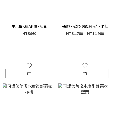
華夫格刺繡貼T恤 - 紅色
可調節防潑水魔術氈雨衣 - 酒紅
NT$960
NT$1,780 ~ NT$1,980