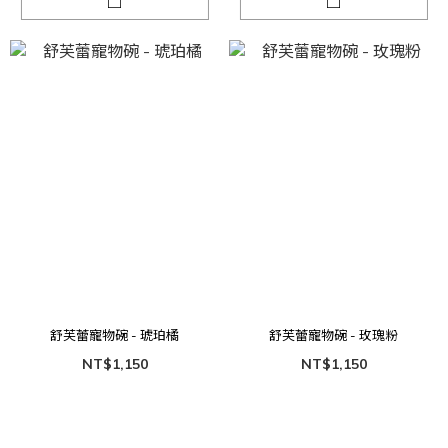
舒芙蕾寵物碗 - 琥珀橘
舒芙蕾寵物碗 - 玫瑰粉
NT$1,150
NT$1,150